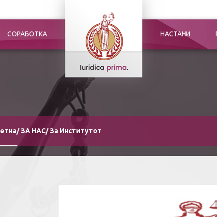
СОРАБОТКА
НАСТАНИ
етна
/
ЗА НАС
/
За Институтот