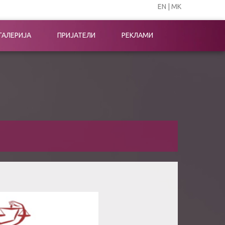
EN
|
МК
ГАЛЕРИЈА
ПРИЈАТЕЛИ
РЕКЛАМИ