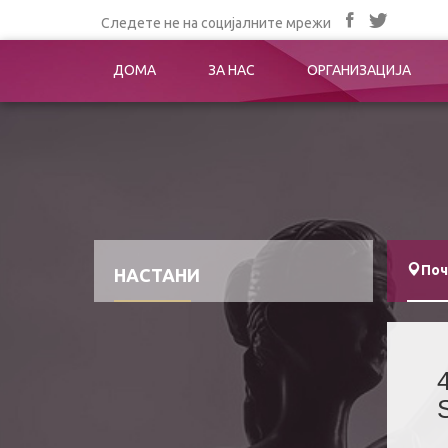
Следете не на социјалните мрежи
ДОМА
ЗА НАС
ОРГАНИЗАЦИЈА
Поч
НАСТАНИ