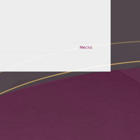
Место: