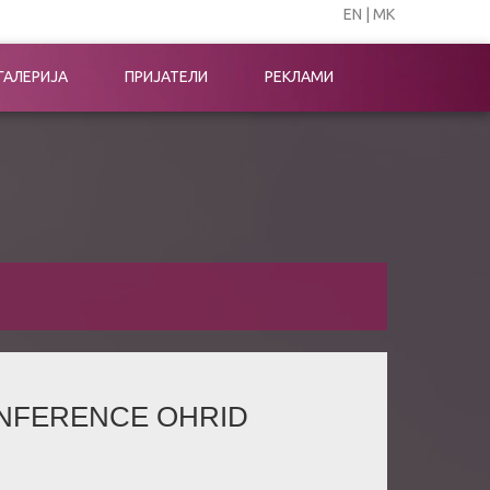
EN
|
МК
ГАЛЕРИЈА
ПРИЈАТЕЛИ
РЕКЛАМИ
CONFERENCE OHRID